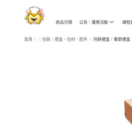
商品分類
公告｜優惠活動
課程
首頁
｜包裝｜禮盒、包材、配件
月餅禮盒｜春節禮盒