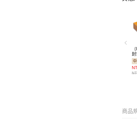
〔
封
（
中
NT
NT
商品