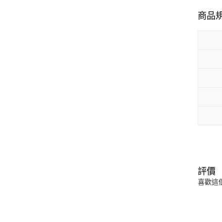
商品
評價
喜歡這