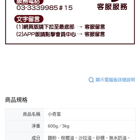
顯示電腦版詳細說明
商品規格
商品名稱
小奇富
淨重
600g／3kg
成分
麵粉、棕櫚油、沙拉油、砂糖、無水奶油、