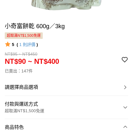
小奇富餅乾 600g／3kg
超取滿NT$1,500免運
5
(
1
則評價
)
NT$95 ~ NT$450
NT$90 ~ NT$400
已賣出：147件
請選擇商品選項
付款與運送方式
超取滿NT$1,500免運
付款方式
商品特色
信用卡一次付款