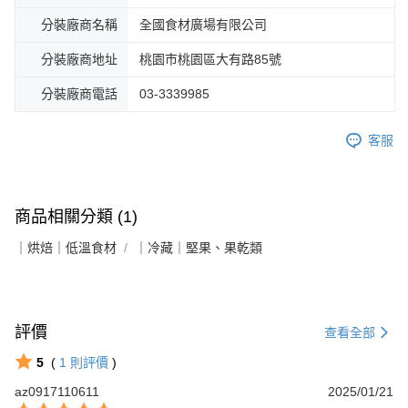
分裝廠商名稱
全國食材廣場有限公司
分裝廠商地址
桃園市桃園區大有路85號
分裝廠商電話
03-3339985
客服
商品相關分類 (1)
｜烘焙｜低溫食材
｜冷藏｜堅果、果乾類
評價
查看全部
5
(
1
則評價
)
az0917110611
2025/01/21