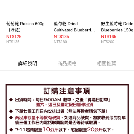
葡萄乾 Raisins 600g
藍莓乾 Dried
野生藍莓乾 Dride 
〔冷藏〕
Cultivated Blueberries
Blueberries 15
150g 〔冷藏〕
藏〕
NT$125
NT$135
NT$165
NT$135
NT$180
NT$200
詳細說明
商品規格
相關推薦