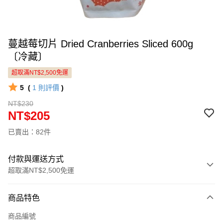
蔓越莓切片 Dried Cranberries Sliced 600g
〔冷藏〕
超取滿NT$2,500免運
5
(
1
則評價
)
NT$230
NT$205
已賣出：82件
付款與運送方式
超取滿NT$2,500免運
付款方式
商品特色
信用卡一次付款
商品編號
LINE Pay