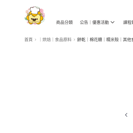
商品分類
公告｜優惠活動
課程
首頁
｜烘焙｜食品原料
餅乾｜棉花糖｜糯米殼｜其他