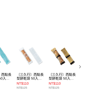
(5kg以內，尺寸不超過90cm)
00，滿NT$1,500(含以上)免運費
限重20kg以下)
00，滿NT$1,500(含以上)免運費
市自取
〕西點長
〔三久行〕西點長
〔三久行〕西點長
〔三久行〕西點餅
50入
型餅乾袋 50入
型餅乾袋 50入
乾袋25入(3款)
96）
（NO.4295）
（NO.4297）
NT$110
NT$110
NT$105
NT$125
NT$125
NT$125