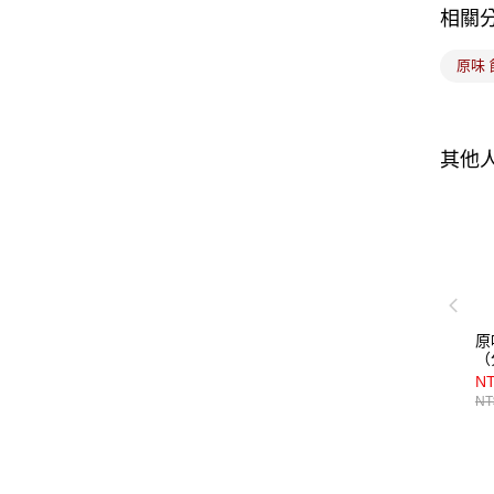
相關
原味
其他
原
（
NT
NT