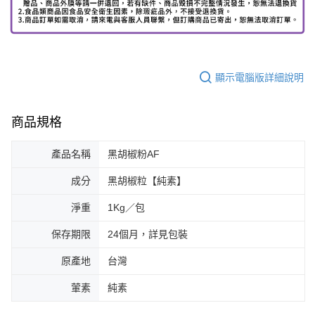
顯示電腦版詳細說明
商品規格
產品名稱
黑胡椒粉AF
成分
黑胡椒粒【純素】
淨重
1Kg／包
保存期限
24個月，詳見包裝
原產地
台灣
葷素
純素