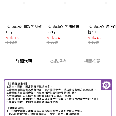
《小磨坊》粗粒黑胡椒
《小磨坊》黑胡椒粉
《小磨坊》純正
1Kg
600g
粉 1Kg
NT$518
NT$324
NT$745
NT$550
NT$360
NT$800
詳細說明
商品規格
相關推薦