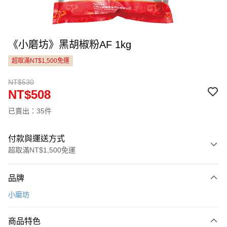
《小磨坊》黑胡椒粉AF 1kg
超取滿NT$1,500免運
NT$530
NT$508
已賣出：35件
付款與運送方式
超取滿NT$1,500免運
付款方式
品牌
信用卡一次付款
小磨坊
LINE Pay
商品特色
Apple Pay