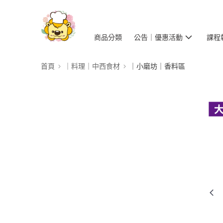
商品分類
公告｜優惠活動
課程
首頁
｜料理｜中西食材
｜小磨坊｜香料區