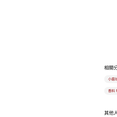
相關
小磨
香料 
其他