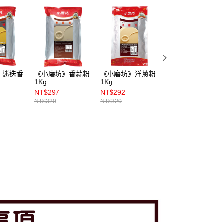
》迷迭香
《小磨坊》香蒜粉
《小磨坊》洋蔥粉
《小磨坊》西式炸
1Kg
1Kg
雞粉 1kg
NT$297
NT$292
NT$130
NT$320
NT$320
NT$150