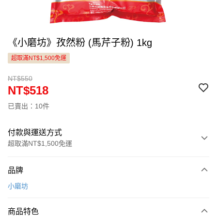
《小磨坊》孜然粉 (馬芹子粉) 1kg
超取滿NT$1,500免運
NT$550
NT$518
已賣出：10件
付款與運送方式
超取滿NT$1,500免運
付款方式
品牌
信用卡一次付款
小磨坊
LINE Pay
商品特色
Apple Pay