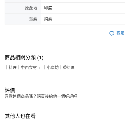
原產地
印度
葷素
純素
客服
商品相關分類 (1)
｜料理｜中西食材
｜小磨坊｜香料區
評價
喜歡這個商品嗎？購買後給他一個好評吧
其他人也在看