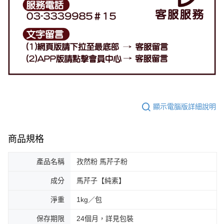
顯示電腦版詳細說明
商品規格
產品名稱
孜然粉 馬芹子粉
成分
馬芹子【純素】
淨重
1kg／包
保存期限
24個月，詳見包裝