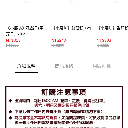
《小磨坊》孜然子(馬
《小磨坊》鮮菇粉 1kg
《小磨坊》香芹粉 
芹子) 500g
NT$313
NT$243
NT$303
NT$350
NT$280
NT$325
詳細說明
商品規格
相關推薦