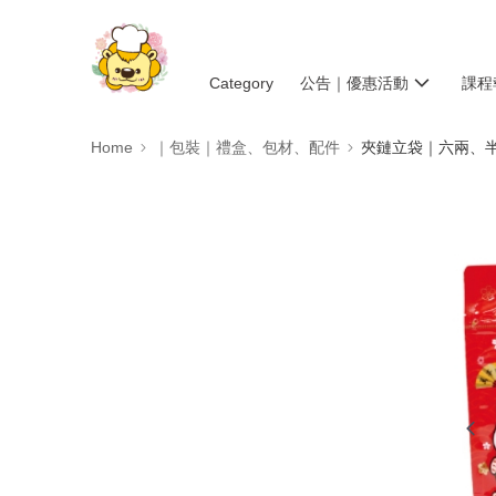
Category
公告｜優惠活動
課程
Home
｜包裝｜禮盒、包材、配件
夾鏈立袋｜六兩、