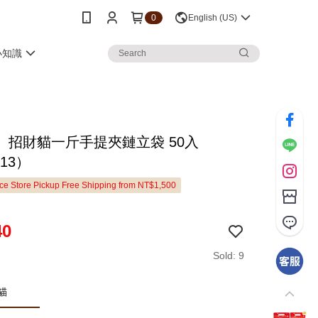
0
English (US)
小知識
〕招財貓一斤手提夾鏈立袋 50入
213）
e Store Pickup Free Shipping from NT$1,500
40
Sold: 9
貓