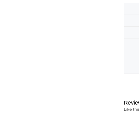
Revie
Like th