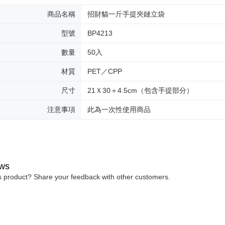
商品名稱
招財貓一斤手提夾鏈立袋
型號
BP4213
數量
50入
材質
PET／CPP
尺寸
21Ｘ30＋4.5cm（包含手提部分）
注意事項
此為一次性使用商品
ws
is product? Share your feedback with other customers.