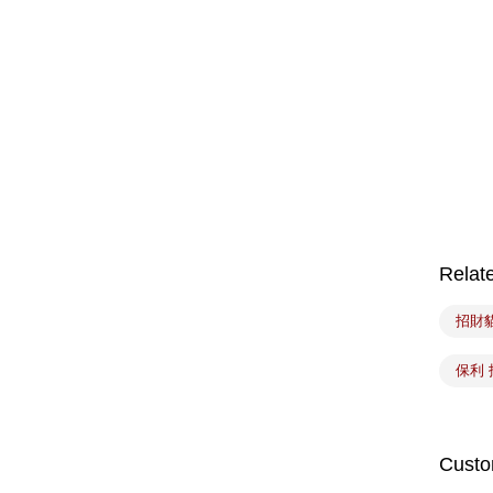
Relat
招財
保利 
Custo