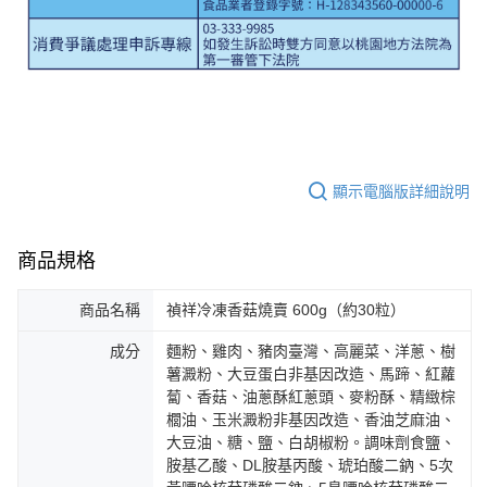
顯示電腦版詳細說明
商品規格
商品名稱
禎祥冷凍香菇燒賣 600g（約30粒）
成分
麵粉、雞肉、豬肉臺灣、高麗菜、洋蔥、樹
薯澱粉、大豆蛋白非基因改造、馬蹄、紅蘿
蔔、香菇、油蔥酥紅蔥頭、麥粉酥、精緻棕
櫚油、玉米澱粉非基因改造、香油芝麻油、
大豆油、糖、鹽、白胡椒粉。調味劑食鹽、
胺基乙酸、DL胺基丙酸、琥珀酸二鈉、5次