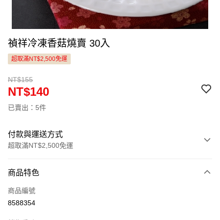
禎祥冷凍香菇燒賣 30入
超取滿NT$2,500免運
NT$155
NT$140
已賣出：5件
付款與運送方式
超取滿NT$2,500免運
付款方式
商品特色
信用卡一次付款
商品編號
LINE Pay
8588354
Apple Pay