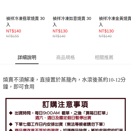
禎祥冷凍翡翠燒賣 30
禎祥冷凍如意燒賣 30
禎祥冷凍金黃燒賣 
入
入
入
NT$140
NT$130
NT$130
NT$155
NT$140
NT$140
詳細說明
商品規格
相關推薦
燒賣不須解凍，直接置於蒸籠內，水滾後蒸約10-12分
鐘，即可食用