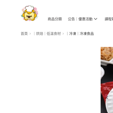
商品分類
公告｜優惠活動
課程
首頁
｜烘焙｜低溫食材
｜冷凍｜冷凍食品