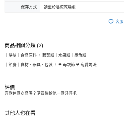
保存方式
請至於陰涼乾燥處
客服
商品相關分類 (2)
｜烘焙｜食品原料
蔬菜粉｜水果粉｜墨魚粉
｜節慶｜食材、器具、包裝
❤ 母親節 ❤ 寵愛媽咪
評價
喜歡這個商品嗎？購買後給他一個好評吧
其他人也在看