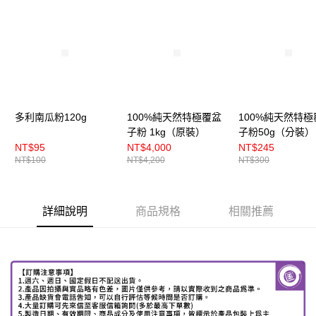
免運費
多利南瓜粉120g
100%純天然特極覆盆
100%純天然特極
子粉 1kg（原裝）
子粉50g（分裝）
NT$95
NT$4,000
NT$245
NT$100
NT$4,200
NT$300
詳細說明
商品規格
相關推薦