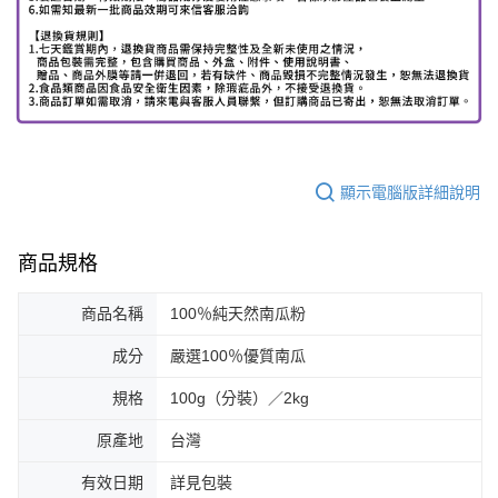
顯示電腦版詳細說明
商品規格
商品名稱
100％純天然南瓜粉
成分
嚴選100％優質南瓜
規格
100g（分裝）／2kg
原產地
台灣
有效日期
詳見包裝