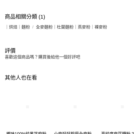
商品相關分類 (1)
｜烘焙｜麵粉
全麥麵粉｜杜蘭麵粉｜燕麥粉｜裸麥粉
評價
喜歡這個商品嗎？購買後給他一個好評吧
其他人也在看
鄉味100%純黑芝麻粉
小麥好好粗磨全麥粉
高純度麥芽糖粉 2