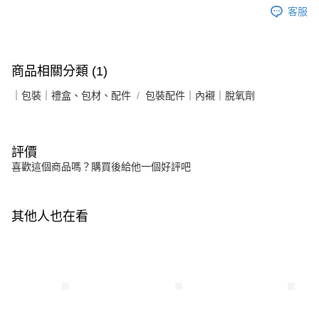
客服
商品相關分類 (1)
｜包裝｜禮盒、包材、配件
包裝配件｜內襯｜脫氧劑
評價
喜歡這個商品嗎？購買後給他一個好評吧
其他人也在看