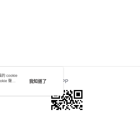
 cookie
kie 聲明
我知道了
官方APP