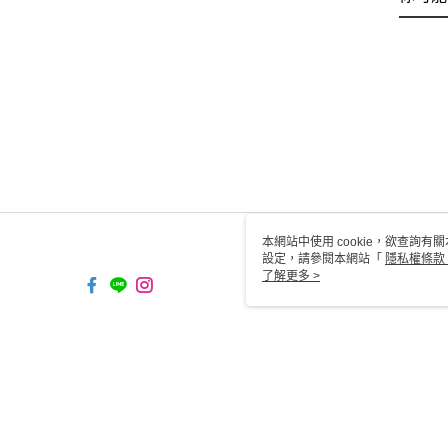
本網站中使用 cookie，欲查詢有關
設定，請參閱本網站「
隱私權條款
使用 cookie。
了解更多 >