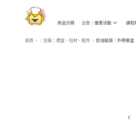
商品分類
公告｜優惠活動
課程
首頁
｜包裝｜禮盒、包材、配件
防油紙袋｜外帶餐盒