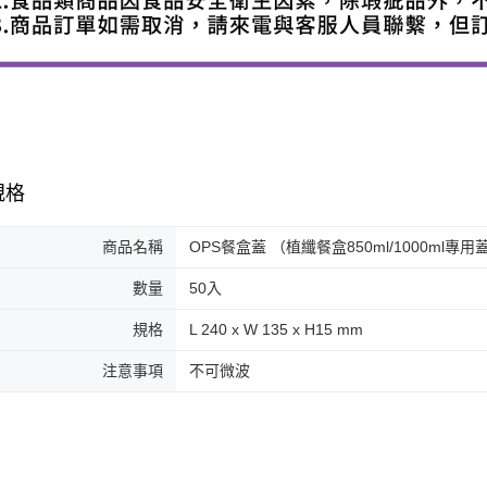
規格
商品名稱
OPS餐盒蓋 （植纖餐盒850ml/1000ml專用
數量
50入
規格
L 240 x W 135 x H15 mm
注意事項
不可微波