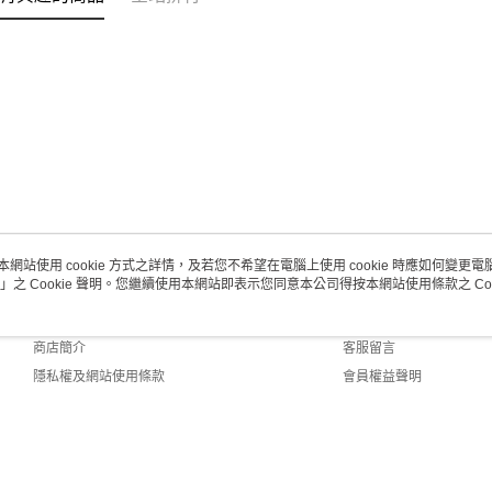
本網站使用 cookie 方式之詳情，及若您不希望在電腦上使用 cookie 時應如何變更電腦的
」之 Cookie 聲明。您繼續使用本網站即表示您同意本公司得按本網站使用條款之 Coo
關於我們
客服資訊
品牌故事
購物說明
商店簡介
客服留言
隱私權及網站使用條款
會員權益聲明
聯絡我們