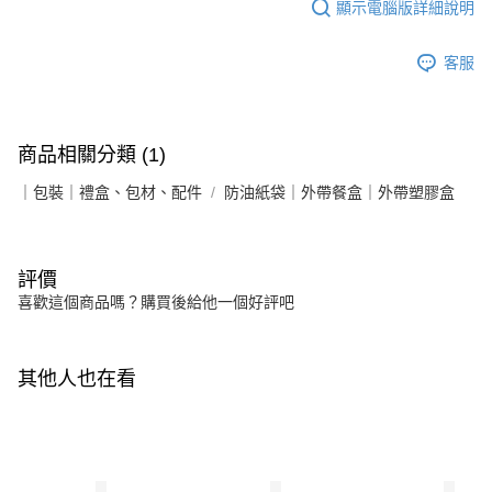
顯示電腦版詳細說明
客服
商品相關分類 (1)
｜包裝｜禮盒、包材、配件
防油紙袋｜外帶餐盒｜外帶塑膠盒
評價
喜歡這個商品嗎？購買後給他一個好評吧
其他人也在看