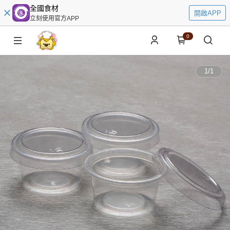
全國食材
開啟APP
立刻使用官方APP
0
1
/
1