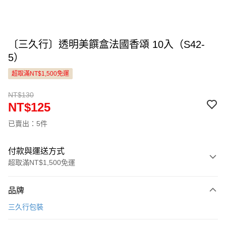
〔三久行〕透明美饌盒法國香頌 10入（S42-
5）
超取滿NT$1,500免運
NT$130
NT$125
已賣出：5件
付款與運送方式
超取滿NT$1,500免運
付款方式
品牌
信用卡一次付款
三久行包裝
LINE Pay