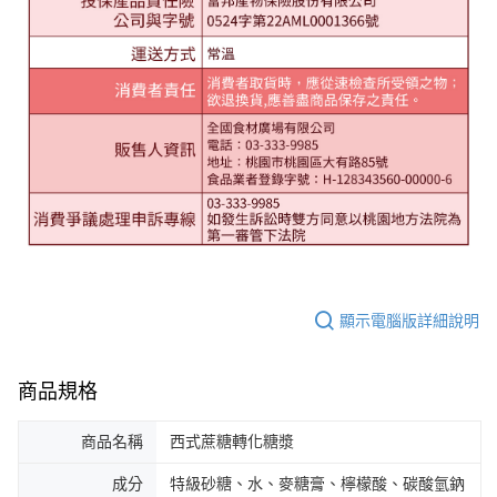
顯示電腦版詳細說明
商品規格
商品名稱
西式蔗糖轉化糖漿
成分
特級砂糖、水、麥糖膏、檸檬酸、碳酸氫鈉