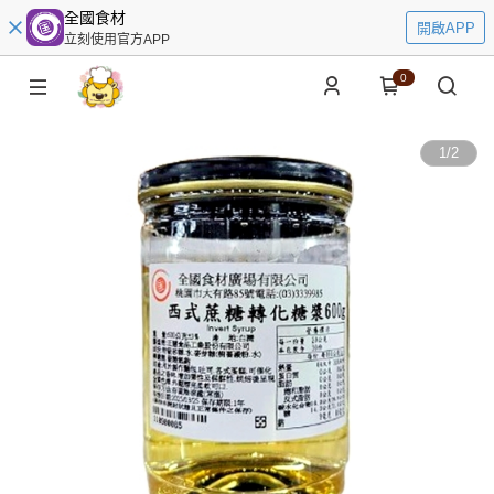
全國食材
開啟APP
立刻使用官方APP
0
1
/
2