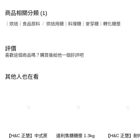
商品相關分類 (1)
｜烘焙｜食品原料
烘焙用糖｜料理糖｜麥芽糖｜轉化糖漿
評價
喜歡這個商品嗎？購買後給他一個好評吧
其他人也在看
【H&C 正慧】中式蔗
達利焦糖糖漿 1.3kg
【H&C 正慧】耐