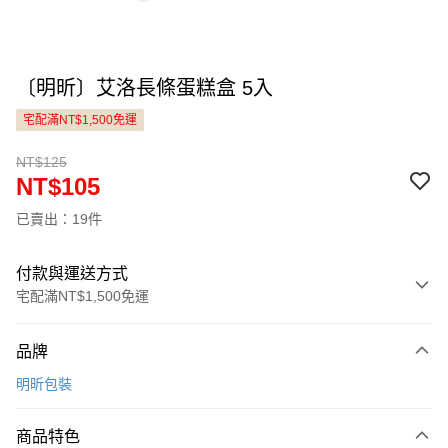
〔明昕〕艾洛長條蛋糕盒 5入
宅配滿NT$1,500免運
NT$125
NT$105
已賣出：19件
付款與運送方式
宅配滿NT$1,500免運
付款方式
品牌
信用卡一次付款
明昕包裝
LINE Pay
商品特色
Apple Pay