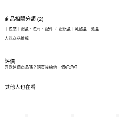
商品相關分類 (2)
｜包裝｜禮盒、包材、配件
蛋糕盒｜乳酪盒｜派盒
人氣商品推薦
評價
喜歡這個商品嗎？購買後給他一個好評吧
其他人也在看