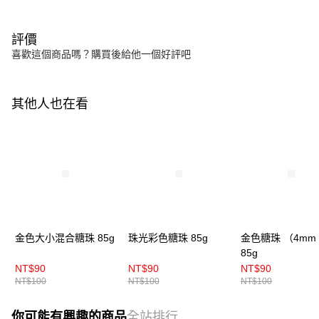
評價
喜歡這個商品嗎？購買後給他一個好評吧
其他人也在看
金色大小混合糖珠 85g
珠光彩色糖珠 85g
金色糖珠 （4mm
85g
NT$90
NT$90
NT$90
NT$100
NT$100
NT$100
你可能有興趣的商品
全站排行