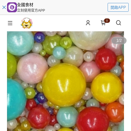
全國食材
開啟APP
立刻使用官方APP
0
1
/
2