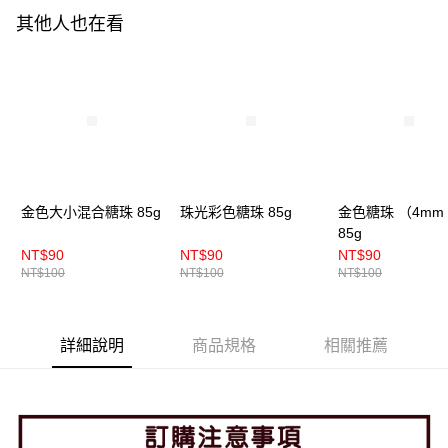
付款後門市自取
其他人也在看
免運費
金色大小混合糖珠 85g
珠光彩色糖珠 85g
金色糖珠 （4mm
85g
NT$90
NT$90
NT$90
NT$100
NT$100
NT$100
詳細說明
商品規格
相關推薦