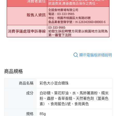
顯示電腦版詳細說明
商品規格
商品名稱
彩色大小混合糖珠
成分
白砂糖、葵花籽油、水、馬鈴薯澱粉、糯米
粉、蟲膠、香草香精、天然著色劑（薑黃色
素）、食用藍色1號、食用黃色
規格
85g