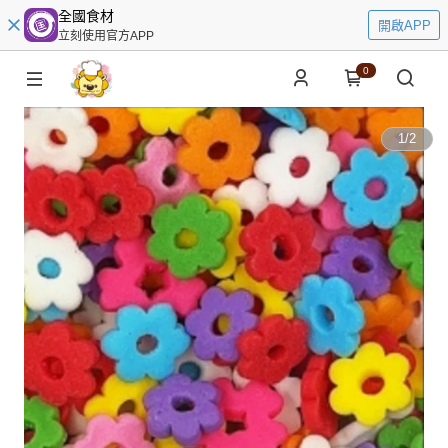
全國食材
開啟APP
立刻使用官方APP
0
1
/
2