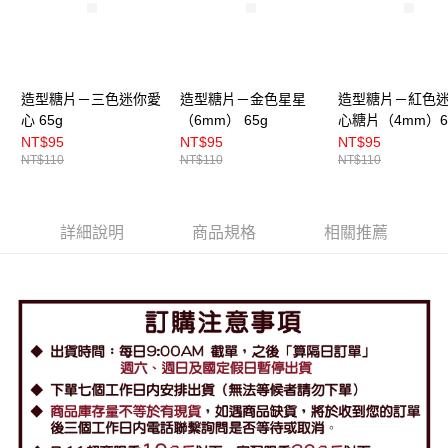
造型糖片－三色迷你愛
造型糖片－金色星星
造型糖片－紅色
心 65g
（6mm） 65g
心糖片（4mm）6
NT$95
NT$95
NT$95
NT$110
NT$110
NT$110
詳細說明
商品規格
相關推薦