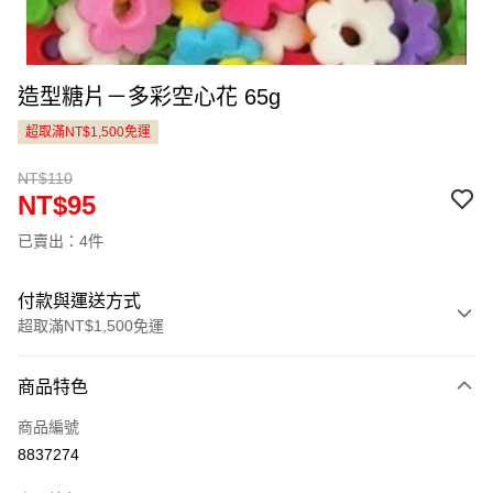
造型糖片－多彩空心花 65g
超取滿NT$1,500免運
NT$110
NT$95
已賣出：4件
付款與運送方式
超取滿NT$1,500免運
付款方式
商品特色
信用卡一次付款
商品編號
LINE Pay
8837274
Apple Pay