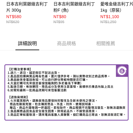
日本吉利葉銀級吉利丁
日本吉利葉銀級吉利丁
愛唯金級吉利丁
片 300g
粉F (魚)
1kg（原裝）
NT$580
NT$80
NT$1,100
NT$620
NT$95
NT$1,250
詳細說明
商品規格
相關推薦