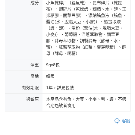
成分
小魚乾碎片（鯷魚乾）、昆布碎片（乾昆
布）、蝦碎片（乾燥蝦、糊精、水、鹽、玉
米糖膠、關華豆膠）、濃縮鮪魚液（鮪魚、
醬油(水、脫脂大豆、小麥)）、蝦提取液
（蝦、鹽）、湯粉（醬油(水、脫脂大豆、
小麥)）、葡萄糖、洋蔥萃取物、關華豆
膠、酵母萃取物、調製酵母（酵母、水、
鹽）、紅蟹萃取物（紅蟹、麥芽糊精）、酵
母（酵母、糊精）
淨重
9gx8包
產地
韓國
有效期限
1年，詳見包裝
過敏原
本產品含有魚、大豆、小麥、蟹、蝦，不適
合期過敏者食用
客服