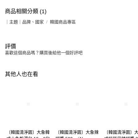
商品相關分類 (1)
｜主題｜品牌、國家
韓國商品專區
評價
喜歡這個商品嗎？購買後給他一個好評吧
其他人也在看
〔韓國清淨園〕大象韓
〔韓國清淨園〕大象辣
〔韓國清淨園〕