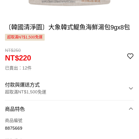
〔韓國清淨園〕大象韓式鯷魚海鮮湯包9gx8包
超取滿NT$1,500免運
NT$250
NT$220
已賣出：12件
付款與運送方式
超取滿NT$1,500免運
付款方式
商品特色
信用卡一次付款
商品編號
LINE Pay
8875669
Apple Pay