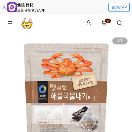
全國食材
開啟APP
立刻使用官方APP
0
1
/
1