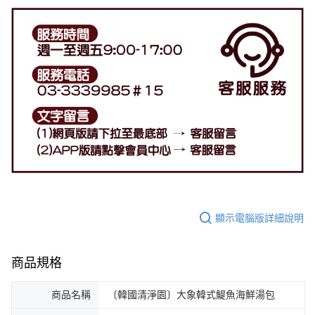
顯示電腦版詳細說明
商品規格
商品名稱
〔韓國清淨園〕大象韓式鯷魚海鮮湯包