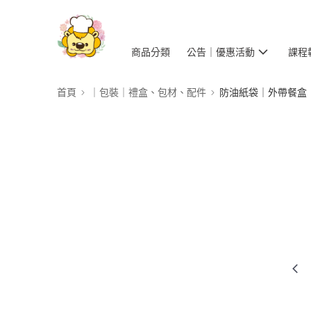
商品分類
公告｜優惠活動
課程
首頁
｜包裝｜禮盒、包材、配件
防油紙袋｜外帶餐盒