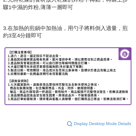
驟1中
濕的炸粉,薄薄一層即可
3.在加熱的煎鍋中加熱油，用勺子將料倒入適量，煎
約3至4分鐘
即可
Display Desktop Mode Details