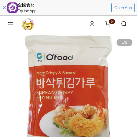
全國食材
Open App
Try the App
0
1
/
1