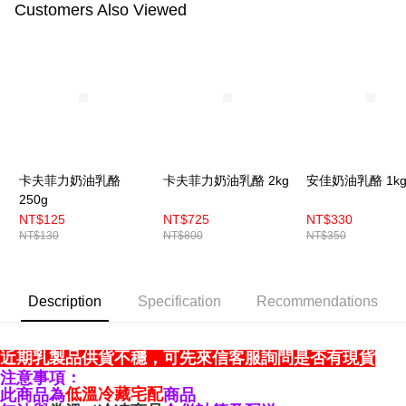
Customers Also Viewed
卡夫菲力奶油乳酪
卡夫菲力奶油乳酪 2kg
安佳奶油乳酪 1k
250g
NT$125
NT$725
NT$330
NT$130
NT$800
NT$350
Description
Specification
Recommendations
近期乳製品供貨不穩，可先來信客服詢問是否有現貨
注意事項：
低溫冷藏宅配
商品
此商品為