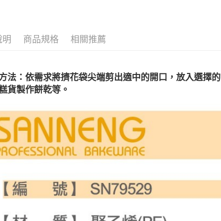
說明
商品規格
相關推薦
方法：依需求將擠花袋尖端剪出適中的開口，放入選擇的
糕貨製作餅乾等。