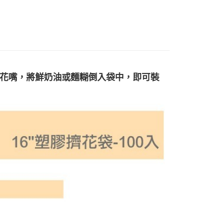
花嘴，將鮮奶油或麵糊倒入袋中，即可裝