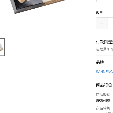
數量
付款與運
超取滿NT$
付款方式
品牌
信用卡一
SANNEN
LINE Pay
商品特色
Apple Pay
商品編號
悠遊付
8935490
商品特色
Google Pa