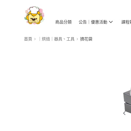
商品分類
公告｜優惠活動
課程
首頁
｜烘焙｜器具、工具
擠花袋