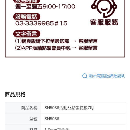
顯示電腦版詳細說明
商品規格
商品名稱
SN5036活動凸點蛋糕模7吋
型號
SN5036
材質
1.0mm鋁合金