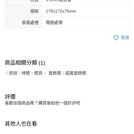
規格
178x172x75mm
表面處裡
陽極處理
客服
商品相關分類 (1)
｜烘焙｜烤模、模具
蛋糕模｜戚風蛋糕模
評價
喜歡這個商品嗎？購買後給他一個好評吧
其他人也在看