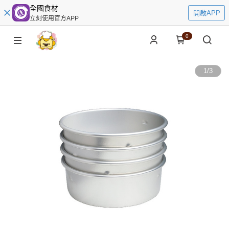
全國食材
開啟APP
立刻使用官方APP
0
1
/
3