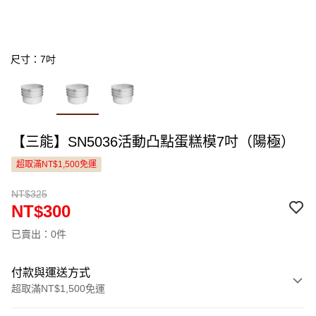
尺寸：7吋
【三能】SN5036活動凸點蛋糕模7吋（陽極）
超取滿NT$1,500免運
NT$325
NT$300
已賣出：0件
付款與運送方式
超取滿NT$1,500免運
付款方式