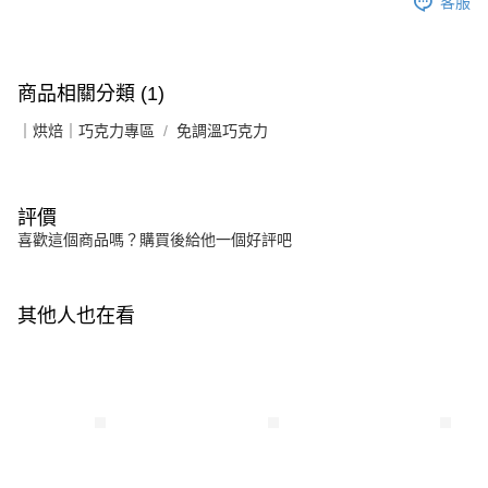
客服
商品相關分類 (1)
｜烘焙｜巧克力專區
免調溫巧克力
評價
喜歡這個商品嗎？購買後給他一個好評吧
其他人也在看