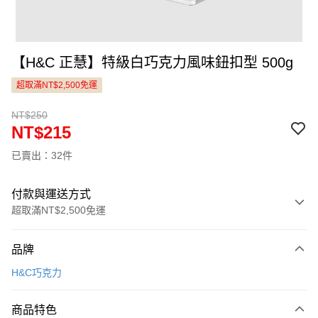
【H&C 正慧】特級白巧克力風味鈕扣型 500g
超取滿NT$2,500免運
NT$250
NT$215
已賣出：32件
付款與運送方式
超取滿NT$2,500免運
付款方式
品牌
信用卡一次付款
H&C巧克力
LINE Pay
商品特色
Apple Pay