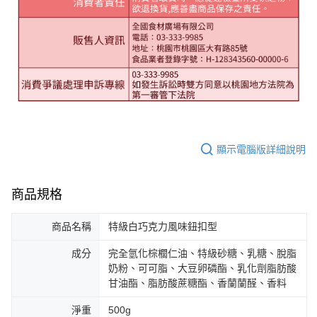
顯示電腦版詳細說明
商品規格
商品名稱
特級白巧克力風味鈕扣型
成分
完全氫化棕櫚仁油、特級砂糖、乳糖、脫脂
奶粉、可可脂、大豆卵磷酯、乳化劑脂肪酸
甘油酯、脂肪酸蔗糖酯、香蘭蘭醛、香料
淨重
500g