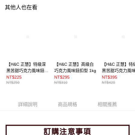
其他人也在看
【H&C 正慧】特級深
【H&C 正慧】高級白
【H&C 正慧】特
黑苦甜巧克力風味鈕扣
巧克力風味鈕扣型 1kg
黑苦甜巧克力風
型 500g
型 1kg
NT$225
NT$295
NT$395
NT$250
NT$310
NT$420
詳細說明
商品規格
相關推薦