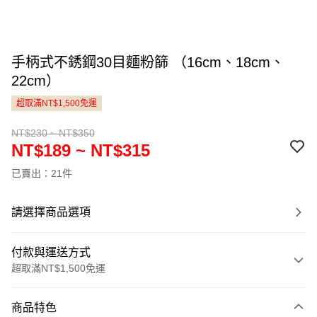
手柄式不銹鋼30目麵粉篩 （16cm、18cm、
22cm）
超取滿NT$1,500免運
NT$230 ~ NT$350
NT$189 ~ NT$315
已賣出：21件
請選擇商品選項
付款與運送方式
超取滿NT$1,500免運
付款方式
商品特色
信用卡一次付款