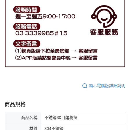
顯示電腦版詳細說明
商品規格
商品名稱
不銹鋼30目麵粉篩
材質
304不鏽鋼