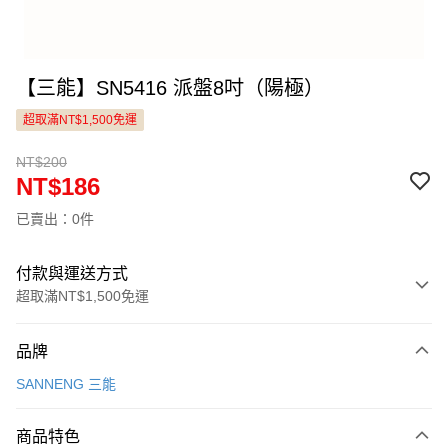
【三能】SN5416 派盤8吋（陽極）
超取滿NT$1,500免運
NT$200
NT$186
已賣出：0件
付款與運送方式
超取滿NT$1,500免運
付款方式
品牌
信用卡一次付款
SANNENG 三能
LINE Pay
商品特色
Apple Pay