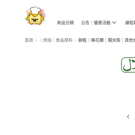
商品分類
公告｜優惠活動
課程
首頁
｜烘焙｜食品原料
餅乾｜棉花糖｜糯米殼｜其他