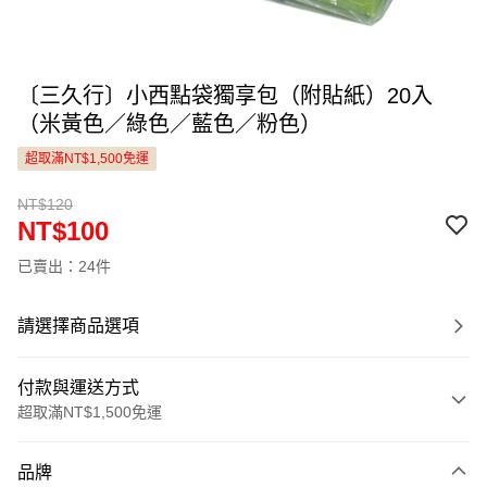
〔三久行〕小西點袋獨享包（附貼紙）20入
（米黃色／綠色／藍色／粉色）
超取滿NT$1,500免運
NT$120
NT$100
已賣出：24件
請選擇商品選項
付款與運送方式
超取滿NT$1,500免運
付款方式
品牌
信用卡一次付款