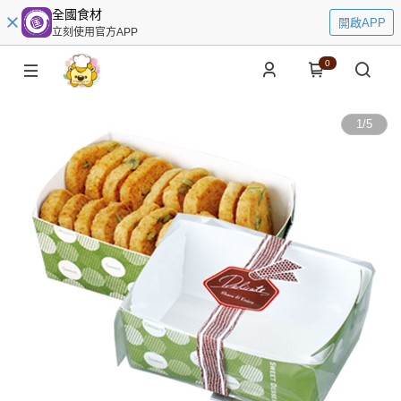
全國食材
開啟APP
立刻使用官方APP
0
1
/
5