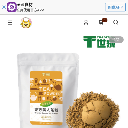
全國食材
開啟APP
立刻使用官方APP
0
1
/
2