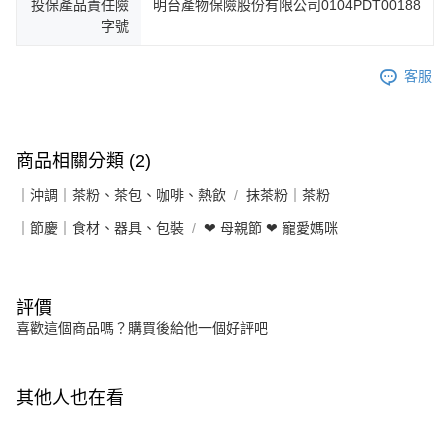
投保產品責任險
明台產物保險股份有限公司0104PDT00188
字號
客服
商品相關分類 (2)
｜沖調｜茶粉、茶包、咖啡、熱飲
抹茶粉｜茶粉
｜節慶｜食材、器具、包裝
❤ 母親節 ❤ 寵愛媽咪
評價
喜歡這個商品嗎？購買後給他一個好評吧
其他人也在看