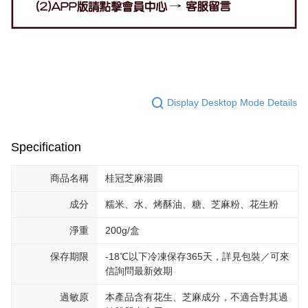
Display Desktop Mode Details
Specification
商品名稱
桂冠芝麻湯圓
成分
糯米、水、烤酥油、糖、芝麻粉、花生粉
淨重
200g/盒
保存期限
-18℃以下冷凍保存365天，詳見包裝／可來
信詢問最新效期
過敏原
本產品含有花生、芝麻成分，不適合對其過