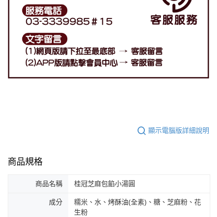
顯示電腦版詳細說明
商品規格
商品名稱
桂冠芝麻包餡小湯圓
成分
糯米、水、烤酥油(全素)、糖、芝麻粉、花
生粉