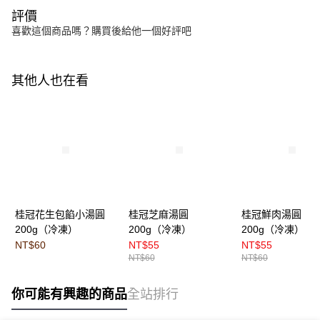
評價
喜歡這個商品嗎？購買後給他一個好評吧
其他人也在看
桂冠花生包餡小湯圓
桂冠芝麻湯圓
桂冠鮮肉湯圓
200g（冷凍）
200g（冷凍）
200g（冷凍）
NT$60
NT$55
NT$55
NT$60
NT$60
你可能有興趣的商品
全站排行