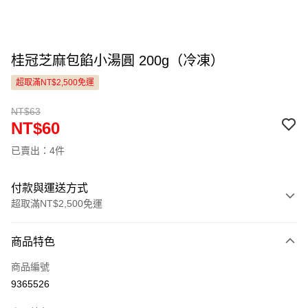
桂冠芝麻包餡小湯圓 200g（冷凍）
超取滿NT$2,500免運
NT$63
NT$60
已賣出：4件
付款與運送方式
超取滿NT$2,500免運
付款方式
商品特色
信用卡一次付款
商品編號
LINE Pay
9365526
Apple Pay