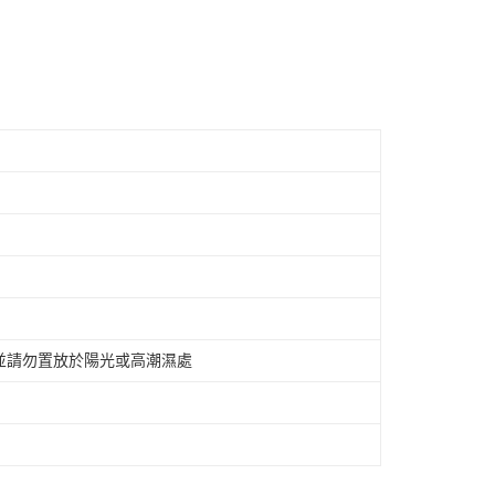
並請勿置放於陽光或高潮濕處