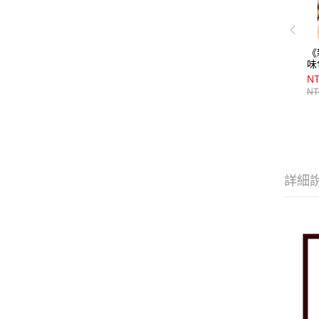
《
味
N
NT
詳細