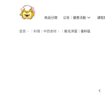
商品分類
公告｜優惠活動
課程
首頁
｜料理｜中西食材
｜新光洋菜｜香料區