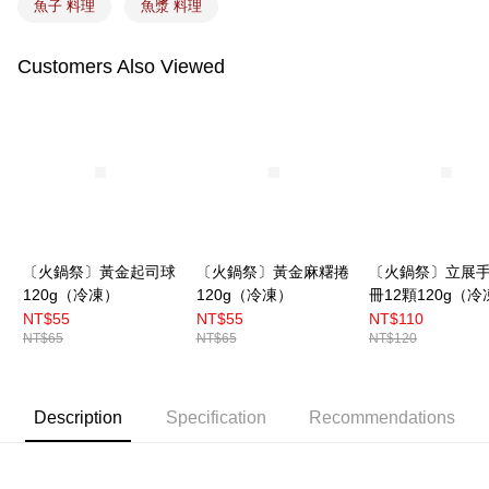
魚子 料理
魚漿 料理
Customers Also Viewed
〔火鍋祭〕黃金起司球
〔火鍋祭〕黃金麻糬捲
〔火鍋祭〕立展
120g（冷凍）
120g（冷凍）
冊12顆120g（冷
NT$55
NT$55
NT$110
NT$65
NT$65
NT$120
Description
Specification
Recommendations