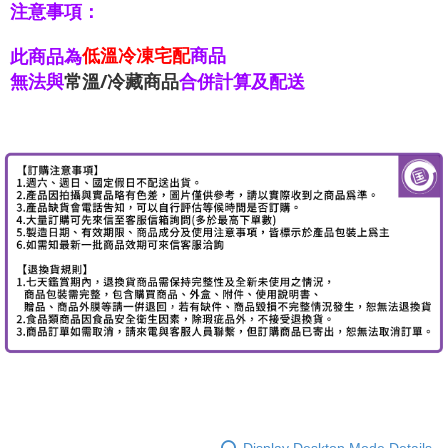
注意事項：
低溫冷凍宅配
商品
此商品為
無法與
常溫/冷藏商品
合併計算及配送