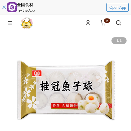
全國食材
Open App
Try the App
0
1
/
1