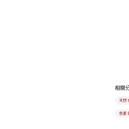
相關
天然
色素 