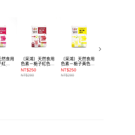
天然食用
〔采鴻〕天然食用
〔采鴻〕天然食用
〔采鴻〕天然食用
子紅
色素－梔子紅色素
色素－梔子黃色素
色素－紅麴色素粉
素粉末
粉末（近玫瑰紅
粉末
末
NT$250
NT$250
NT$250
色）
NT$280
NT$280
NT$280