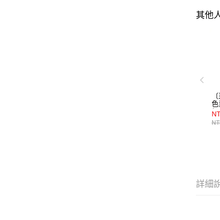
其他
〔
色
粉
NT
NT
詳細