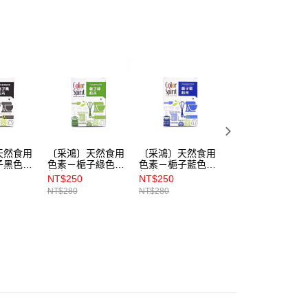
天然食用
〔采鴻〕天然食用
〔采鴻〕天然食用
〔采鴻〕天然食用
子黑色素
色素－梔子綠色素
色素－梔子藍色素
色素－花青素蘿蔔
粉末
粉末
紅色素粉末
NT$250
NT$250
NT$250
NT$280
NT$280
NT$280