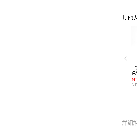
其他
〔
色
（
NT
NT
詳細