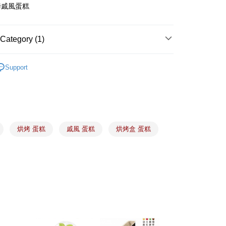
烤戚風蛋糕
 Method
Category (1)
(5kg以內，尺寸不超過90cm)
er | Free shipping on orders of NT$1,500 or more
烤模、模具
紙烤模｜烘烤杯｜鋁箔杯
Support
限重20kg以下)
er | Free shipping on orders of NT$1,500 or more
市自取
ing
烘烤 蛋糕
戚風 蛋糕
烘烤盒 蛋糕