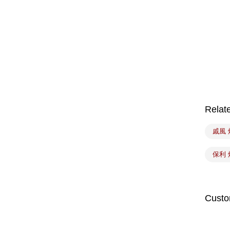
Relat
戚風 
保利
Custo