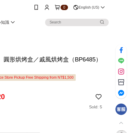
0
English (US)
小知識
〕圓形烘烤盒／戚風烘烤盒（BP6485）
e Store Pickup Free Shipping from NT$1,500
20
Sold: 5