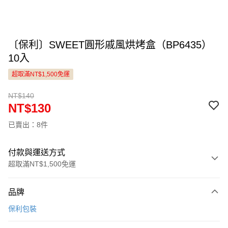
〔保利〕SWEET圓形戚風烘烤盒（BP6435）
10入
超取滿NT$1,500免運
NT$140
NT$130
已賣出：8件
付款與運送方式
超取滿NT$1,500免運
付款方式
品牌
信用卡一次付款
保利包裝
LINE Pay