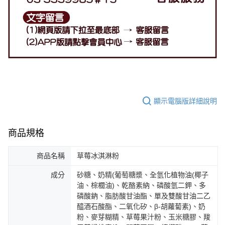
顯示電腦版詳細說明
商品規格
商品名稱
草莓冰淇淋粉
成分
砂糖、奶精(葡萄糖漿、全氫化植物油(椰子
油、棕櫚油)、乾酪素納、磷酸氫二鉀、多
磷酸鈉、脂肪酸甘油酯、單及雙酸甘油二乙
醯酒石酸酯、二氧化矽、β-胡蘿蔔素)、奶
粉、麥芽糊精、草莓果汁粉、玉米糖膠、羧