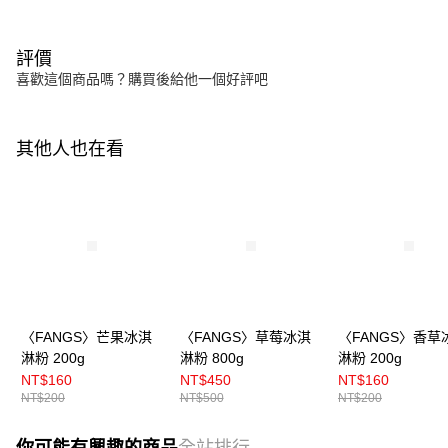
評價
喜歡這個商品嗎？購買後給他一個好評吧
其他人也在看
〈FANGS〉芒果冰淇
〈FANGS〉草莓冰淇
〈FANGS〉香草
淋粉 200g
淋粉 800g
淋粉 200g
NT$160
NT$450
NT$160
NT$200
NT$500
NT$200