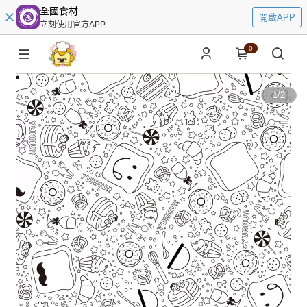
全國食材
開啟APP
立刻使用官方APP
0
1
/
2