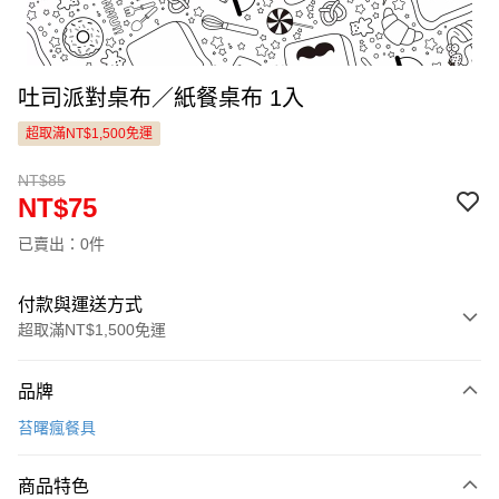
吐司派對桌布／紙餐桌布 1入
超取滿NT$1,500免運
NT$85
NT$75
已賣出：0件
付款與運送方式
超取滿NT$1,500免運
付款方式
品牌
信用卡一次付款
苔曙瘋餐具
LINE Pay
商品特色
Apple Pay