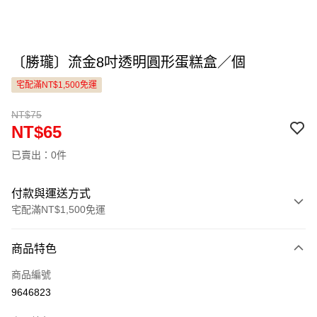
〔勝瓏〕流金8吋透明圓形蛋糕盒／個
宅配滿NT$1,500免運
NT$75
NT$65
已賣出：0件
付款與運送方式
宅配滿NT$1,500免運
付款方式
商品特色
信用卡一次付款
商品編號
LINE Pay
9646823
Apple Pay