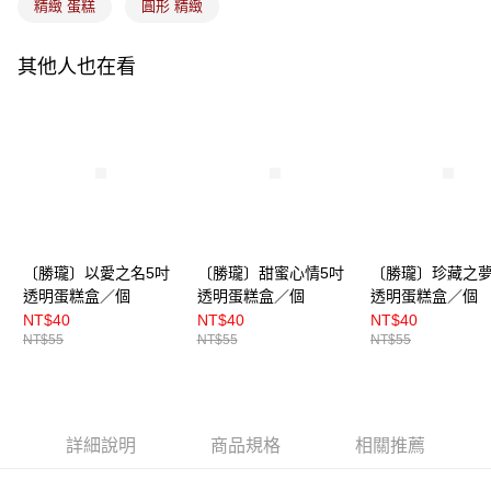
精緻 蛋糕
圓形 精緻
其他人也在看
〔勝瓏〕以愛之名5吋
〔勝瓏〕甜蜜心情5吋
〔勝瓏〕珍藏之夢
透明蛋糕盒／個
透明蛋糕盒／個
透明蛋糕盒／個
NT$40
NT$40
NT$40
NT$55
NT$55
NT$55
詳細說明
商品規格
相關推薦