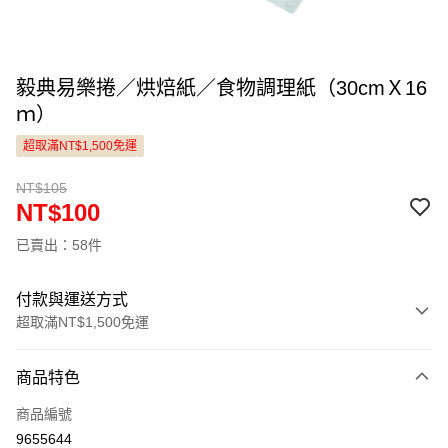
毅典易樂捲／烘焙紙／食物調理紙（30cmＸ16
ｍ）
超取滿NT$1,500免運
NT$105
NT$100
已賣出：58件
付款與運送方式
超取滿NT$1,500免運
付款方式
商品特色
信用卡一次付款
商品編號
LINE Pay
9655644