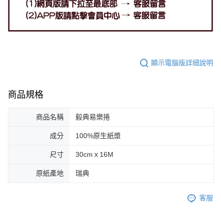
顯示電腦版詳細說明
商品規格
商品名稱
毅典易樂捲
成分
100%原生紙漿
尺寸
30cmｘ16M
原紙產地
瑞典
客服