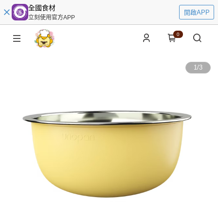
全國食材
開啟APP
立刻使用官方APP
0
1
/
3