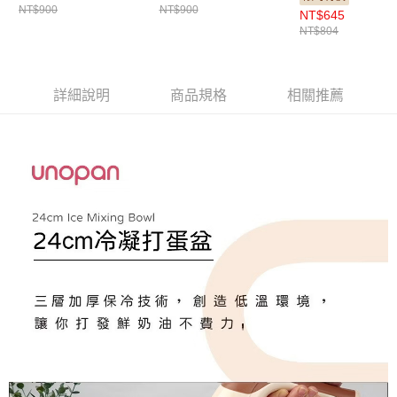
NT$900
NT$900
NT$645
NT$804
詳細說明
商品規格
相關推薦