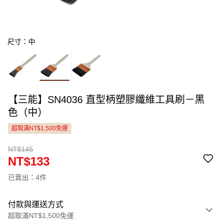
尺寸：中
【三能】SN4036 直型柄塑膠纖維工具刷－黑
色（中）
超取滿NT$1,500免運
NT$145
NT$133
已賣出：4件
付款與運送方式
超取滿NT$1,500免運