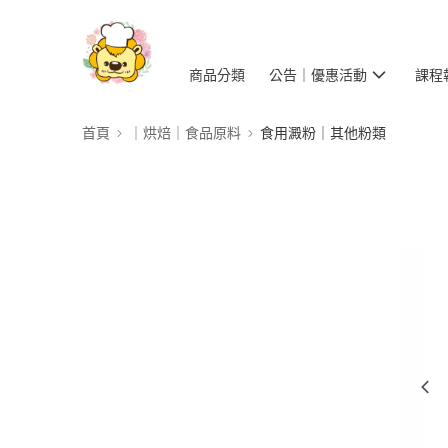
商品分類
公告｜優惠活動
課程
首頁
｜烘焙｜食品原料
食用澱粉｜其他粉類