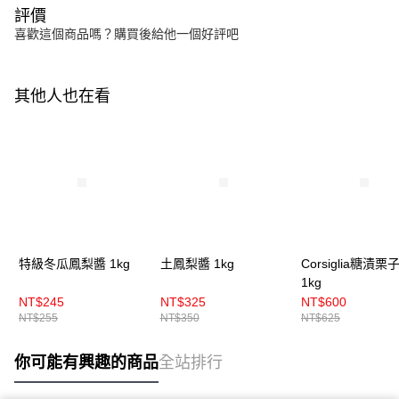
評價
喜歡這個商品嗎？購買後給他一個好評吧
其他人也在看
特級冬瓜鳳梨醬 1kg
土鳳梨醬 1kg
Corsiglia糖漬栗
1kg
NT$245
NT$325
NT$600
NT$255
NT$350
NT$625
你可能有興趣的商品
全站排行