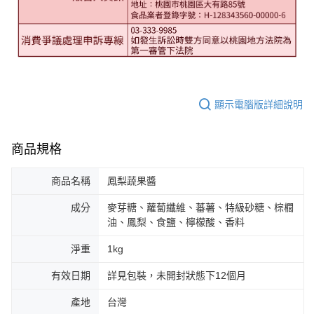
顯示電腦版詳細說明
商品規格
商品名稱
鳳梨蔬果醬
成分
麥芽糖、蘿蔔纖維、蕃薯、特級砂糖、棕櫚
油、鳳梨、食鹽、檸檬酸、香料
淨重
1kg
有效日期
詳見包裝，未開封狀態下12個月
產地
台灣