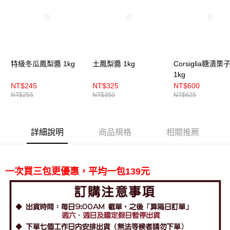
付款後門市自取
免運費
特級冬瓜鳳梨醬 1kg
土鳳梨醬 1kg
Corsiglia糖漬栗
1kg
NT$245
NT$325
NT$600
NT$255
NT$350
NT$625
詳細說明
商品規格
相關推薦
一次買三包更優惠，平均一包139元