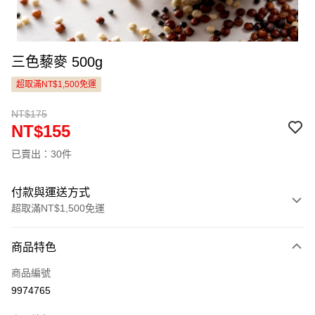
三色藜麥 500g
超取滿NT$1,500免運
NT$175
NT$155
已賣出：30件
付款與運送方式
超取滿NT$1,500免運
付款方式
商品特色
信用卡一次付款
商品編號
LINE Pay
9974765
Apple Pay