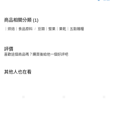
商品相關分類 (1)
｜烘焙｜食品原料
豆類｜堅果｜果乾｜五穀雜糧
評價
喜歡這個商品嗎？購買後給他一個好評吧
其他人也在看